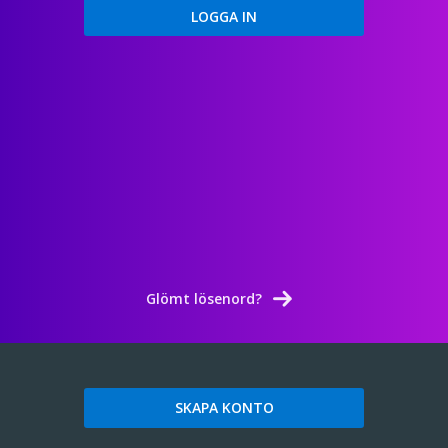
Glömt lösenord?
SKAPA KONTO