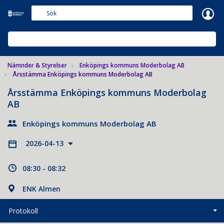
Meetings+
NÄMNDER & STYRELSER
Nämnder & Styrelser
Enköpings kommuns Moderbolag AB
Årsstämma Enköpings kommuns Moderbolag AB
Årsstämma Enköpings kommuns Moderbolag
AB
Enköpings kommuns Moderbolag AB
2026-04-13
08:30 - 08:32
ENK Almen
Protokoll