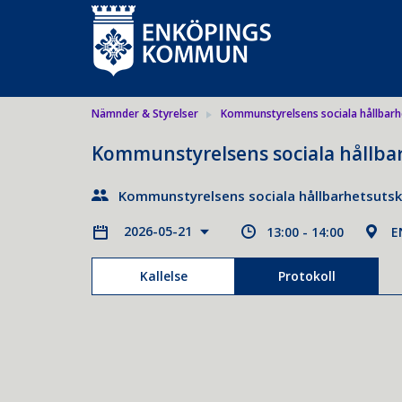
Nämnder & Styrelser
Kommunstyrelsens sociala hållbarh
Kommunstyrelsens sociala hållba
Kommunstyrelsens sociala hållbarhetsuts
2026-05-21
13:00 - 14:00
E
Kallelse
Protokoll