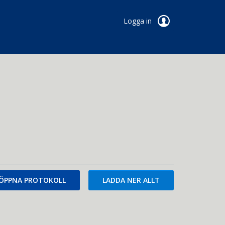
Logga in
ÖPPNA PROTOKOLL
LADDA NER ALLT