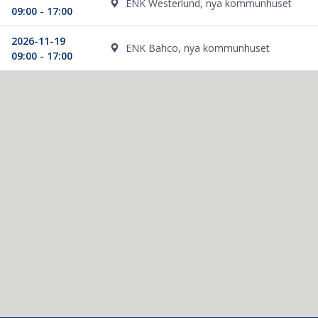
ENK Westerlund, nya kommunhuset
09:00 - 17:00
2026-11-19
ENK Bahco, nya kommunhuset
09:00 - 17:00