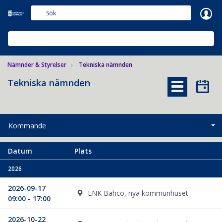
Meetings+
NÄMNDER & STYRELSER
Nämnder & Styrelser
Tekniska nämnden
Tekniska nämnden
Kommande
Datum
Plats
2026
2026-09-17
ENK Bahco, nya kommunhuset
09:00 - 17:00
2026-10-22