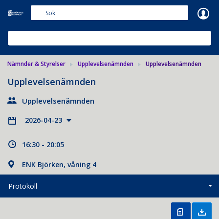
Meetings+
NÄMNDER & STYRELSER
Nämnder & Styrelser
Upplevelsenämnden
Upplevelsenämnden
Upplevelsenämnden
Upplevelsenämnden
2026-04-23
16:30 - 20:05
ENK Björken, våning 4
Protokoll