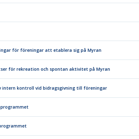
ngar för föreningar att etablera sig på Myran
tser för rekreation och spontan aktivitet på Myran
intern kontroll vid bidragsgivning till föreningar
ka programmet
a programmet