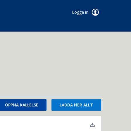
Logga in
ÖPPNA KALLELSE
LADDA NER ALLT