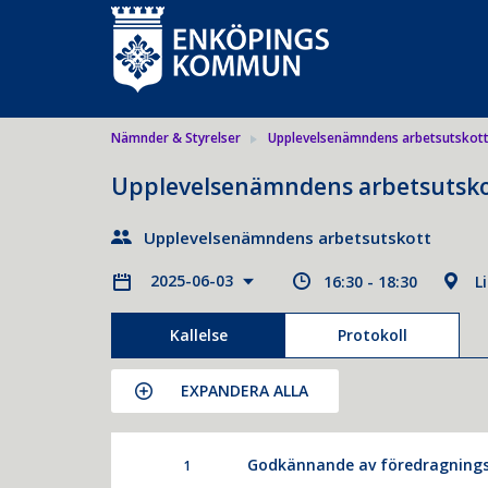
Nämnder & Styrelser
Upplevelsenämndens arbetsutskot
Upplevelsenämndens arbetsutsko
Upplevelsenämndens arbetsutskott
2025-06-03
16:30 - 18:30
L
Kallelse
Protokoll
EXPANDERA ALLA
Godkännande av föredragnings
1