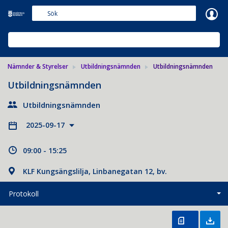
Meetings+
NÄMNDER & STYRELSER
Nämnder & Styrelser
Utbildningsnämnden
Utbildningsnämnden
Utbildningsnämnden
Utbildningsnämnden
2025-09-17
09:00 - 15:25
KLF Kungsängslilja, Linbanegatan 12, bv.
Protokoll