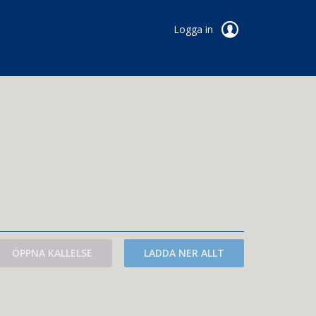
Logga in
ÖPPNA KALLELSE
LADDA NER ALLT