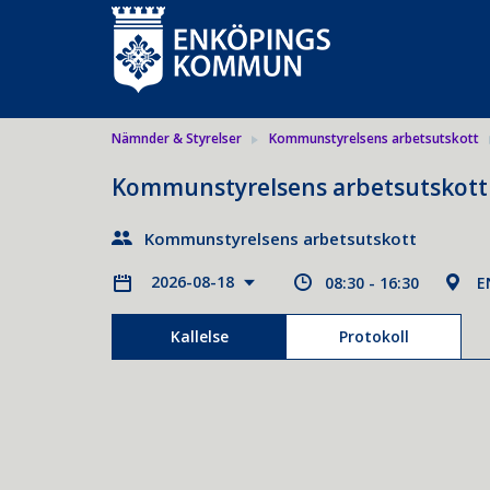
Nämnder & Styrelser
Kommunstyrelsens arbetsutskott
Kommunstyrelsens arbetsutskott 
Kommunstyrelsens arbetsutskott
2026-08-18
08:30 - 16:30
E
Kallelse
Protokoll