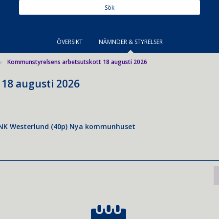
ÖVERSIKT
NÄMNDER & STYRELSER
Kommunstyrelsens arbetsutskott 18 augusti 2026
18 augusti 2026
NK Westerlund (40p) Nya kommunhuset